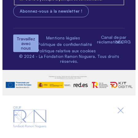
Canal de
par
Mentions légales
Travaillez
réclamations
NEORG
avec
Politique de confidentialité
nous
Politique relative aux cookies
© 2024 - La Fondation Ramon Noguera. Tous droits
réservés.