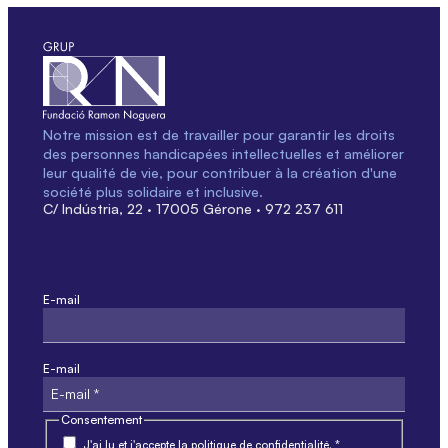
Notre mission est de travailler pour garantir les droits
des personnes handicapées intellectuelles et améliorer
leur qualité de vie, pour contribuer à la création d'une
société plus solidaire et inclusive.
C/ Indústria, 22 · 17005 Gérone · 972 237 611
E-mail
Ce champ est réservé à la validation et ne doit pas être modifié.
E-mail
Consentement
J'ai lu et j'accepte la politique de confidentialité. *