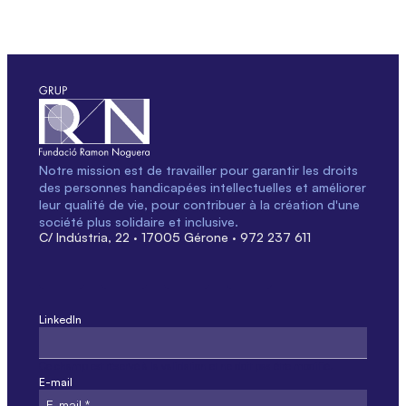
Notre mission est de travailler pour garantir les droits
des personnes handicapées intellectuelles et améliorer
leur qualité de vie, pour contribuer à la création d'une
société plus solidaire et inclusive.
C/ Indústria, 22 · 17005 Gérone · 972 237 611
LinkedIn
Ce champ est réservé à la validation et ne doit pas être modifié.
E-mail