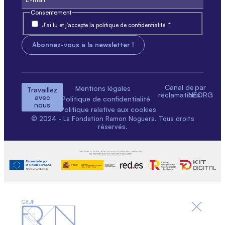
Consentement
J'ai lu et j'accepte la politique de confidentialité. *
Canal de
par
Mentions légales
Travaillez
réclamations
NEORG
avec
Politique de confidentialité
nous
Politique relative aux cookies
© 2024 - La Fondation Ramon Noguera. Tous droits
réservés.