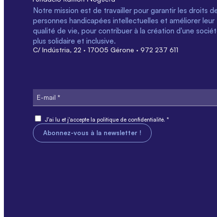
Notre mission est de travailler pour garantir les droits d
personnes handicapées intellectuelles et améliorer leur
qualité de vie, pour contribuer à la création d'une socié
plus solidaire et inclusive.
C/ Indústria, 22 · 17005 Gérone · 972 237 611
E-
mail
Consentement
J'ai lu et j'accepte la politique de confidentialité. *