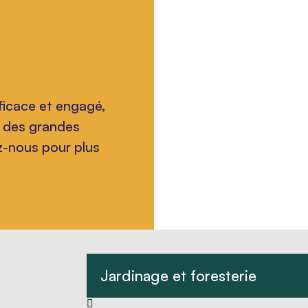
fficace et engagé,
ne des grandes
z-nous pour plus
Jardinage et foresterie