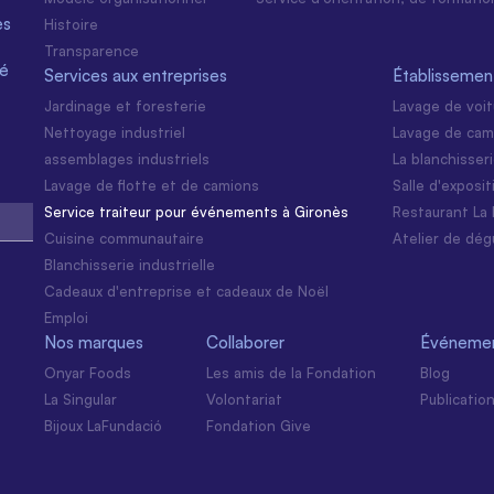
es
Histoire
Transparence
té
Services aux entreprises
Établissemen
Jardinage et foresterie
Lavage de voi
Nettoyage industriel
Lavage de cam
assemblages industriels
La blanchisser
Lavage de flotte et de camions
Salle d'exposi
Service traiteur pour événements à Gironès
Restaurant La 
Cuisine communautaire
Atelier de dég
Blanchisserie industrielle
Cadeaux d'entreprise et cadeaux de Noël
Emploi
Nos marques
Collaborer
Événemen
Onyar Foods
Les amis de la Fondation
Blog
La Singular
Volontariat
Publicatio
Bijoux LaFundació
Fondation Give