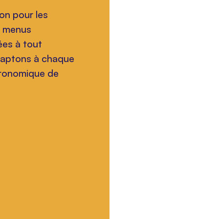
on pour les
s menus
ées à tout
daptons à chaque
tronomique de