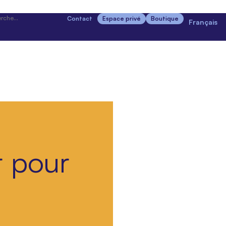
Contact
Espace privé
Boutique
Français
r pour