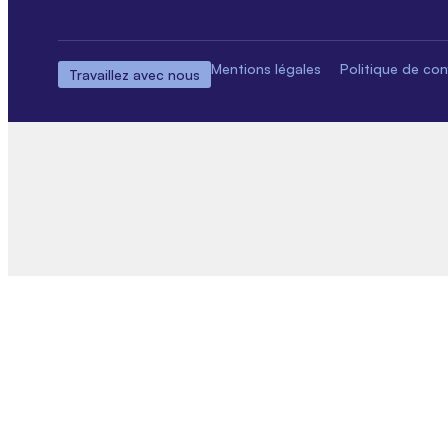
Mentions légales
Politique de conf
Travaillez avec nous