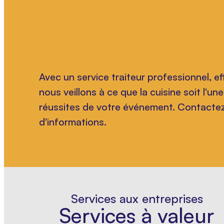
Avec un service traiteur professionnel, e
nous veillons à ce que la cuisine soit l'u
réussites de votre événement. Contacte
d'informations.
Services aux entreprises
Services à valeur