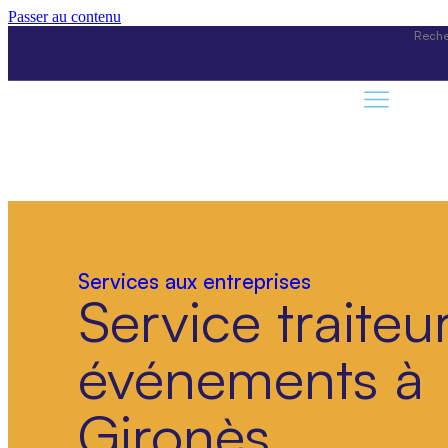
Passer au contenu
Services aux entreprises
Service traiteu
événements à
Gironès