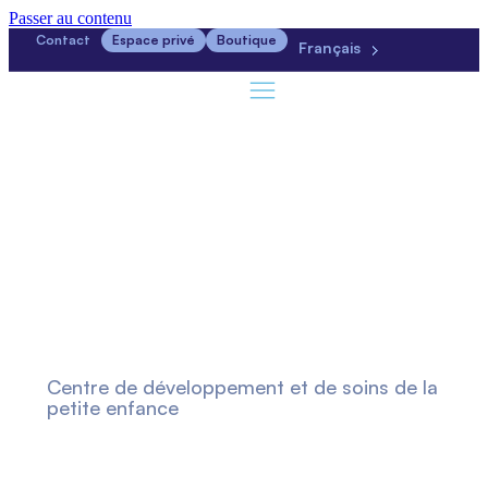
Passer au contenu
Contact
Espace privé
Boutique
Français
Centre de développement et de soins de la
petite enfance