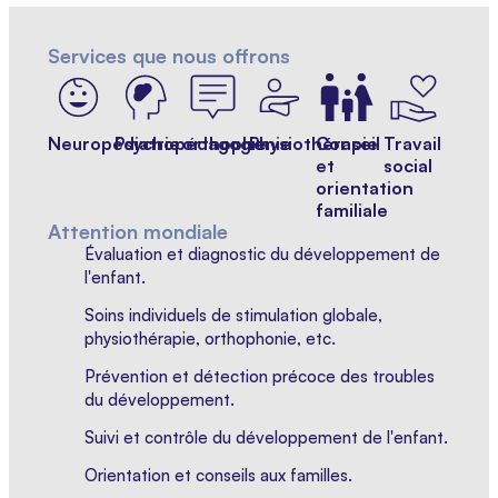
Services que nous offrons
Neuropédiatrie
Psychopédagogie
orthophonie
Physiothérapie
Conseil
Travail
et
social
orientation
familiale
Attention mondiale
Évaluation et diagnostic du développement de
l'enfant.
Soins individuels de stimulation globale,
physiothérapie, orthophonie, etc.
Prévention et détection précoce des troubles
du développement.
Suivi et contrôle du développement de l'enfant.
Orientation et conseils aux familles.