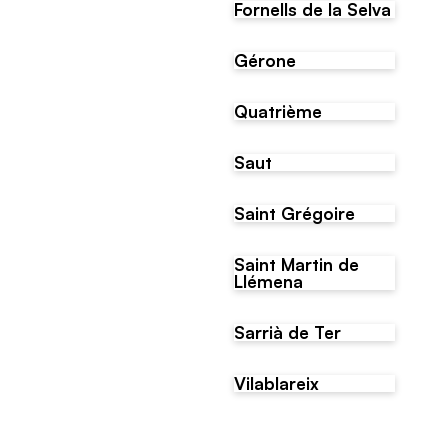
Fornells de la Selva
Gérone
Quatrième
Saut
Saint Grégoire
Saint Martin de
Llémena
Sarrià de Ter
Vilablareix