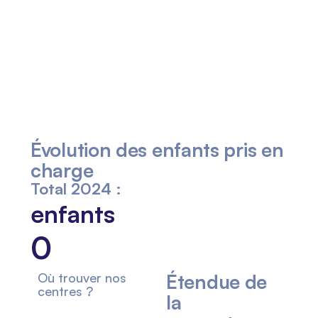
Évolution
des enfants
pris en
charge
Total 2024 :
enfants
0
Où trouver nos
Étendue
de
centres ?
la