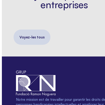
entreprises
Voyez-les tous
Notre mission est de travailler pour garantir les droits d
personnes handicapées intellectuelles et améliorer leur