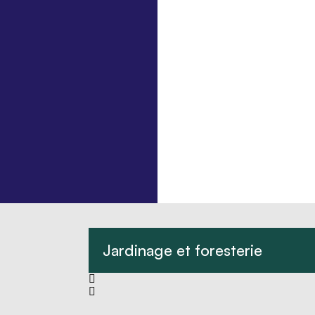
Jardinage et foresterie