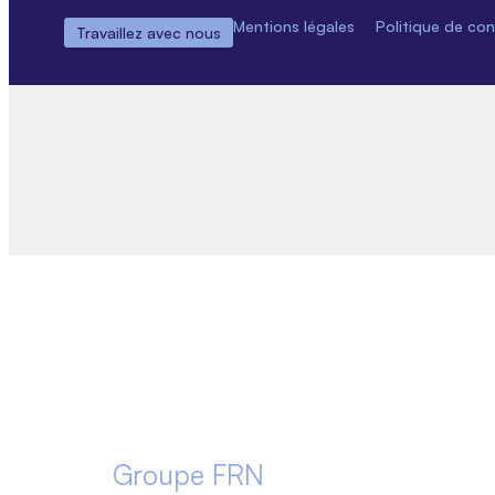
Mentions légales
Politique de conf
Travaillez avec nous
Groupe FRN