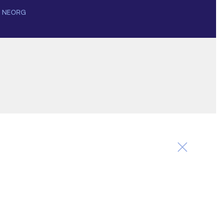
r NEORG