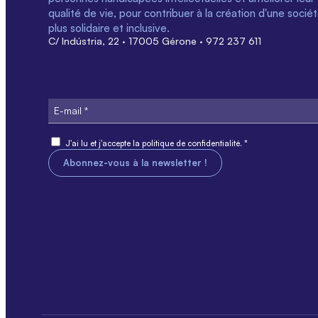
qualité de vie, pour contribuer à la création d'une socié
plus solidaire et inclusive.
C/ Indústria, 22 · 17005 Gérone · 972 237 611
E-
mail
Consentement
J'ai lu et j'accepte la politique de confidentialité. *