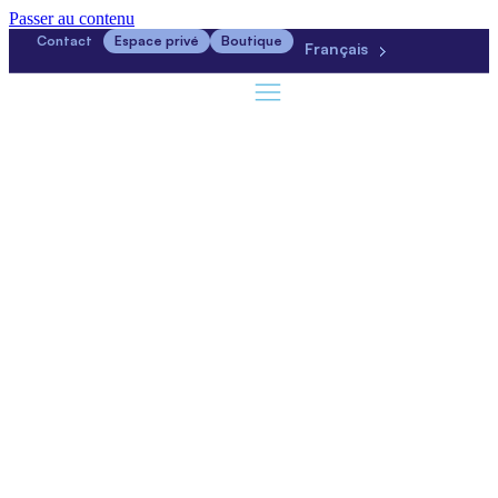
Passer au contenu
Contact
Espace privé
Boutique
Français