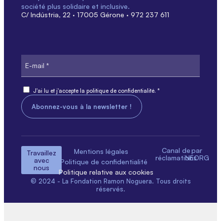
société plus solidaire et inclusive.
C/ Indústria, 22 · 17005 Gérone · 972 237 611
E-
mail
Consentement
J'ai lu et j'accepte la politique de confidentialité. *
Canal de
par
Mentions légales
Travaillez
réclamations
NEORG
avec
Politique de confidentialité
nous
Politique relative aux cookies
© 2024 - La Fondation Ramon Noguera. Tous droits
réservés.