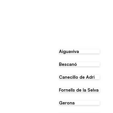
Aiguaviva
Bescanó
Canecillo de Adri
Fornells de la Selva
Gerona