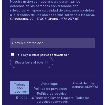
Nuestra misión es trabajar para garantizar los
derechos de las personas con discapacidad
intelectual y mejorar su calidad de vida, para contribuir
a la creación de una sociedad más solidaria e inclusiva.
C/ Industria, 22 · 17005 Girona · 972 237 611
Correo
electrónico
Consiente
He leído y acepto la política de privacidad. *
Canal de
by
Aviso legal
Trabaja
denuncias
NEORG
con
Política de privacidad
nosotros
Política de cookies
© 2024 - La Fundación Ramon Noguera. Todos los
derechos reservados.