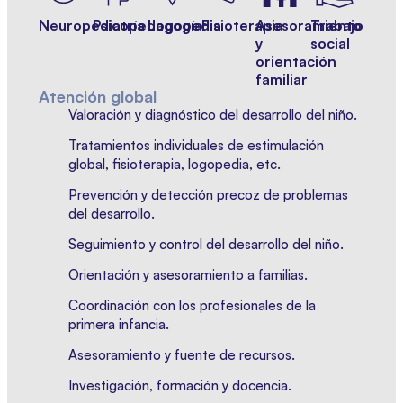
Neuropediatría
Psicopedagogía
Logopedia
Fisioterapia
Asesoramiento
Trabajo
y
social
orientación
familiar
Atención global
Valoración y diagnóstico del desarrollo del niño.
Tratamientos individuales de estimulación
global, fisioterapia, logopedia, etc.
Prevención y detección precoz de problemas
del desarrollo.
Seguimiento y control del desarrollo del niño.
Orientación y asesoramiento a familias.
Coordinación con los profesionales de la
primera infancia.
Asesoramiento y fuente de recursos.
Investigación, formación y docencia.