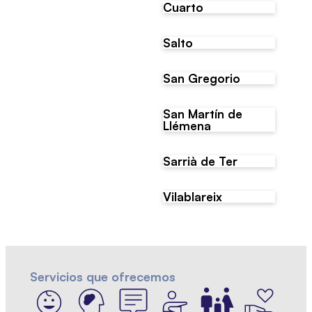
Cuarto
Salto
San Gregorio
San Martín de
Llémena
Sarrià de Ter
Vilablareix
Servicios que ofrecemos