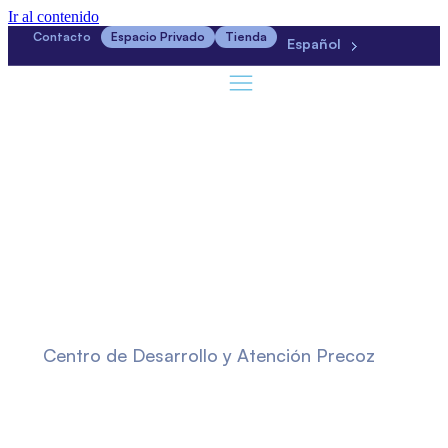
Ir al contenido
Contacto
Espacio Privado
Tienda
Español
Centro de Desarrollo y Atención Precoz