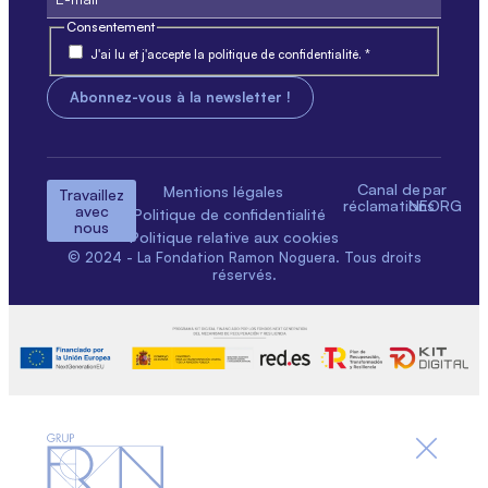
Consentement
J'ai lu et j'accepte la politique de confidentialité. *
Canal de
par
Mentions légales
Travaillez
réclamations
NEORG
avec
Politique de confidentialité
nous
Politique relative aux cookies
© 2024 - La Fondation Ramon Noguera. Tous droits
réservés.