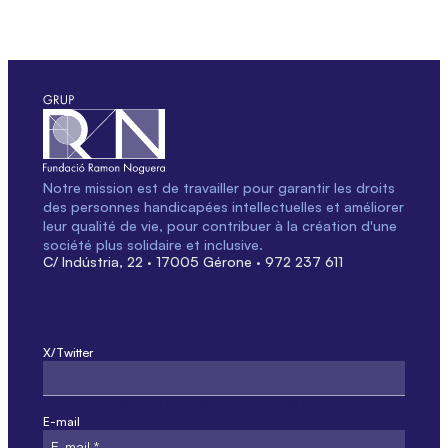
Notre mission est de travailler pour garantir les droits
des personnes handicapées intellectuelles et améliorer
leur qualité de vie, pour contribuer à la création d'une
société plus solidaire et inclusive.
C/ Indústria, 22 · 17005 Gérone · 972 237 611
X/Twitter
Ce champ est réservé à la validation et ne doit pas être modifié.
E-mail