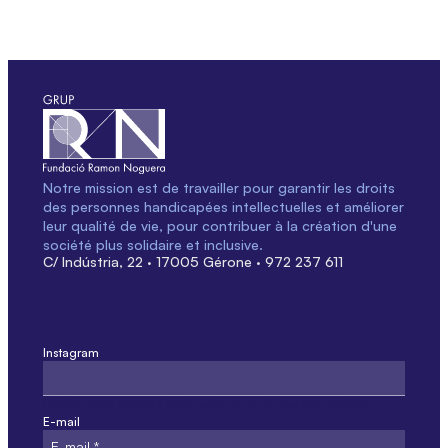
Notre mission est de travailler pour garantir les droits
des personnes handicapées intellectuelles et améliorer
leur qualité de vie, pour contribuer à la création d'une
société plus solidaire et inclusive.
C/ Indústria, 22 · 17005 Gérone · 972 237 611
Instagram
Ce champ est réservé à la validation et ne doit pas être modifié.
E-mail