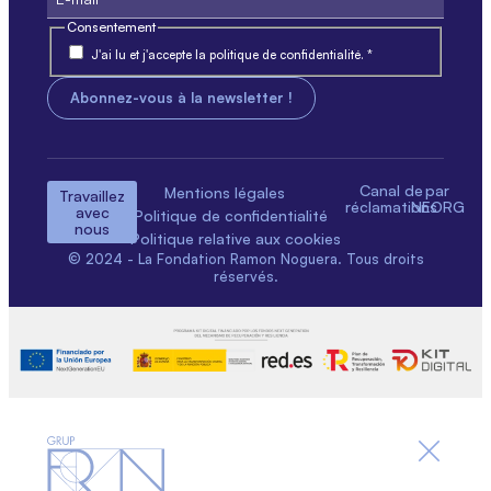
Consentement
J'ai lu et j'accepte la politique de confidentialité. *
Canal de
par
Mentions légales
Travaillez
réclamations
NEORG
avec
Politique de confidentialité
nous
Politique relative aux cookies
© 2024 - La Fondation Ramon Noguera. Tous droits
réservés.