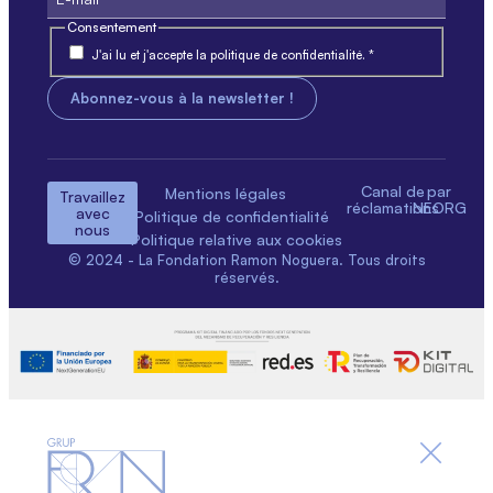
Consentement
J'ai lu et j'accepte la politique de confidentialité. *
Canal de
par
Mentions légales
Travaillez
réclamations
NEORG
avec
Politique de confidentialité
nous
Politique relative aux cookies
© 2024 - La Fondation Ramon Noguera. Tous droits
réservés.