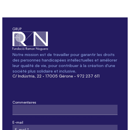
Notre mission est de travailler pour garantir les droits
des personnes handicapées intellectuelles et améliorer
leur qualité de vie, pour contribuer à la création d'une
société plus solidaire et inclusive.
C/ Indústria, 22 · 17005 Gérone · 972 237 611
Commentaires
Ce champ est réservé à la validation et ne doit pas être modifié.
E-mail