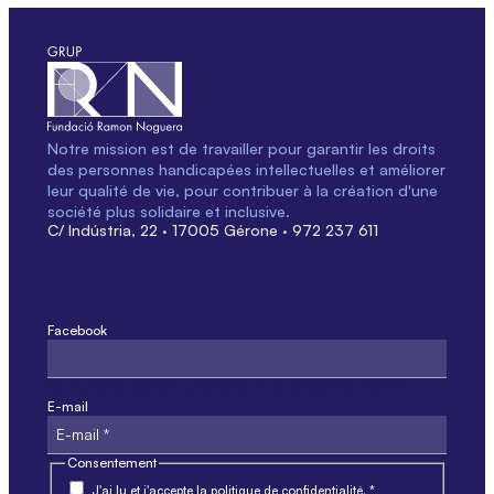
Notre mission est de travailler pour garantir les droits
des personnes handicapées intellectuelles et améliorer
leur qualité de vie, pour contribuer à la création d'une
société plus solidaire et inclusive.
C/ Indústria, 22 · 17005 Gérone · 972 237 611
Facebook
Ce champ est réservé à la validation et ne doit pas être modifié.
E-mail
Consentement
J'ai lu et j'accepte la politique de confidentialité. *