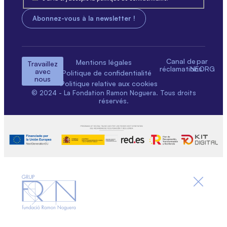
Canal de
par
Mentions légales
Travaillez
réclamations
NEORG
avec
Politique de confidentialité
nous
Politique relative aux cookies
© 2024 - La Fondation Ramon Noguera. Tous droits
réservés.