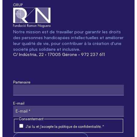
Notre mission est de travailler pour garantir les droits
des personnes handicapées intellectuelles et améliorer
leur qualité de vie, pour contribuer à la création d'une
société plus solidaire et inclusive.
C/ Indústria, 22 · 17005 Gérone · 972 237 611
Partenaire
Ce champ est réservé à la validation et ne doit pas être modifié.
E-mail
Consentement
J'ai lu et j'accepte la politique de confidentialité. *