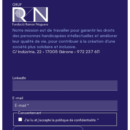
Notre mission est de travailler pour garantir les droits
des personnes handicapées intellectuelles et améliorer
leur qualité de vie, pour contribuer à la création d'une
société plus solidaire et inclusive.
C/ Indústria, 22 · 17005 Gérone · 972 237 611
LinkedIn
Ce champ est réservé à la validation et ne doit pas être modifié.
E-mail
Consentement
J'ai lu et j'accepte la politique de confidentialité. *