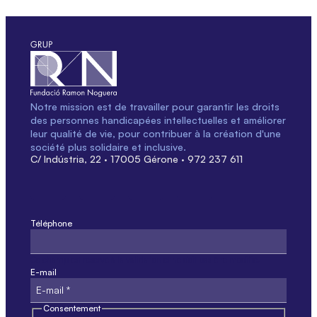
Notre mission est de travailler pour garantir les droits
des personnes handicapées intellectuelles et améliorer
leur qualité de vie, pour contribuer à la création d'une
société plus solidaire et inclusive.
C/ Indústria, 22 · 17005 Gérone · 972 237 611
Téléphone
Ce champ est réservé à la validation et ne doit pas être modifié.
E-mail
Consentement