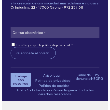
a la creación de una sociedad más solidaria e inclusiva.
C/ Industria, 22 · 17005 Girona · 972 237 611
Correo
electrónico
Consiente
He leído y acepto la política de privacidad. *
Canal de
by
Aviso legal
Trabaja
denuncias
NEORG
con
Política de privacidad
nosotros
Política de cookies
© 2024 - La Fundación Ramon Noguera. Todos los
derechos reservados.