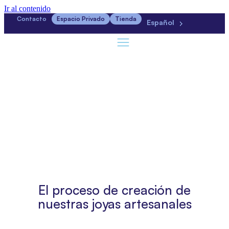
Ir al contenido
Contacto
Espacio Privado
Tienda
Español
El proceso de creación de
nuestras joyas artesanales