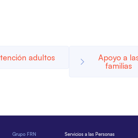
tención adultos
Apoyo a la
familias
Grupo FRN
Servicios a las Personas