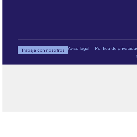
Aviso legal
Política de privacida
Trabaja con nosotros