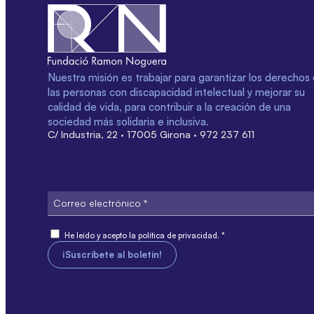
Nuestra misión es trabajar para garantizar los derechos
las personas con discapacidad intelectual y mejorar su
calidad de vida, para contribuir a la creación de una
sociedad más solidaria e inclusiva.
C/ Industria, 22 · 17005 Girona · 972 237 611
Correo
electrónico
Consiente
He leído y acepto la política de privacidad. *