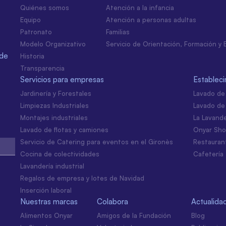
Quiénes somos
Atención a la infancia
Equipo
Atención a personas adultas
Patronato
Familias
Modelo Organizativo
Servicio de Orientación, Formación y
 de
Historia
Transparencia
Servicios para empresas
Establec
Jardinería y Forestales
Lavado de
Limpiezas Industriales
Lavado de
Montajes industriales
La Lavande
Lavado de flotas y camiones
Onyar Sh
Servicio de Catering para eventos en el Gironès
Restauran
Cocina de colectividades
Cafetería 
Lavandería industrial
Regalos de empresa y lotes de Navidad
Inserción laboral
Nuestras marcas
Colabora
Actualida
Alimentos Onyar
Amigos de la Fundación
Blog