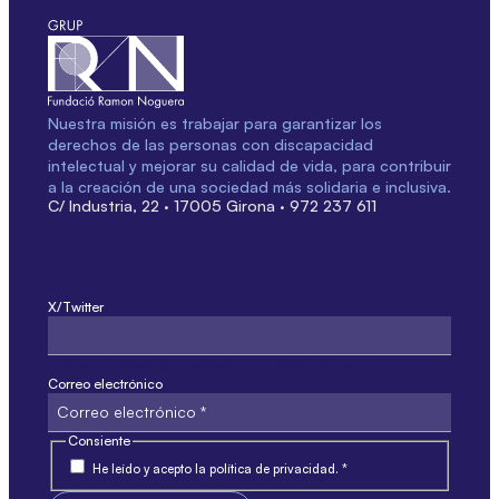
Nuestra misión es trabajar para garantizar los
derechos de las personas con discapacidad
intelectual y mejorar su calidad de vida, para contribuir
a la creación de una sociedad más solidaria e inclusiva.
C/ Industria, 22 · 17005 Girona · 972 237 611
X/Twitter
Este campo sólo es por validación y no debe modificarse.
Correo electrónico
Consiente
He leído y acepto la política de privacidad. *