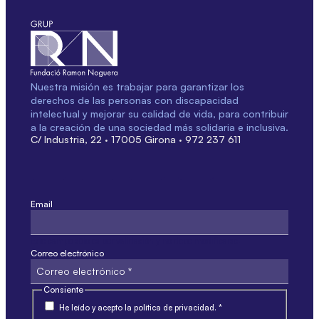
Nuestra misión es trabajar para garantizar los
derechos de las personas con discapacidad
intelectual y mejorar su calidad de vida, para contribuir
a la creación de una sociedad más solidaria e inclusiva.
C/ Industria, 22 · 17005 Girona · 972 237 611
Email
Este campo sólo es por validación y no debe modificarse.
Correo electrónico
Consiente
He leído y acepto la política de privacidad. *