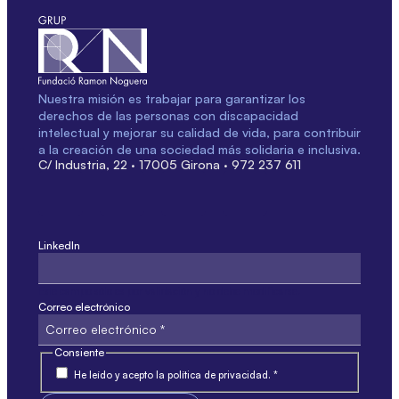
Nuestra misión es trabajar para garantizar los
derechos de las personas con discapacidad
intelectual y mejorar su calidad de vida, para contribuir
a la creación de una sociedad más solidaria e inclusiva.
C/ Industria, 22 · 17005 Girona · 972 237 611
LinkedIn
Este campo sólo es por validación y no debe modificarse.
Correo electrónico
Consiente
He leído y acepto la política de privacidad. *