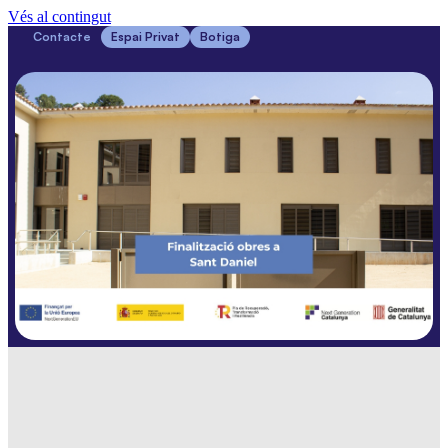
Vés al contingut
Contacte
Espai Privat
Botiga