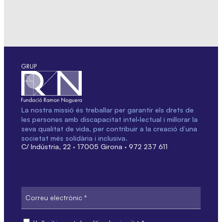
La nostra missió és treballar per garantir els drets de
les persones amb discapacitat intel·lectual i millorar la
seva qualitat de vida, per contribuir a la creació d’una
societat més solidària i inclusiva.
C/ Indústria, 22 · 17005 Girona · 972 237 611
Correu
electrònic
Consent