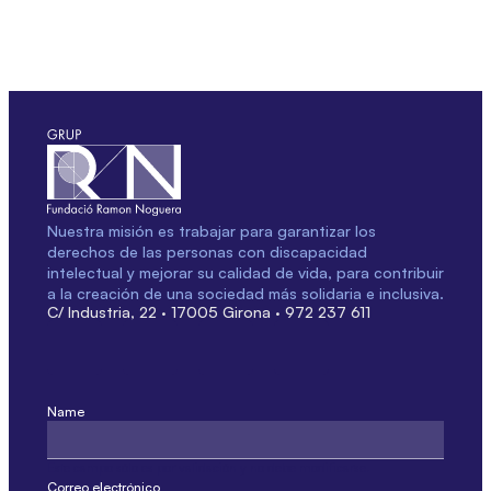
Nuestra misión es trabajar para garantizar los
derechos de las personas con discapacidad
intelectual y mejorar su calidad de vida, para contribuir
a la creación de una sociedad más solidaria e inclusiva.
C/ Industria, 22 · 17005 Girona · 972 237 611
Name
Este campo sólo es por validación y no debe modificarse.
Correo electrónico