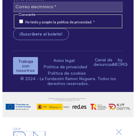
Consiente
He leído y acepto la política de privacidad. *
Canal de
by
Aviso legal
Trabaja
denuncias
NEORG
con
Política de privacidad
nosotros
Política de cookies
© 2024 - La Fundación Ramon Noguera. Todos los
derechos reservados.