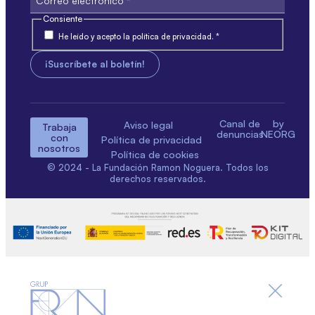
Consiente
He leído y acepto la política de privacidad. *
Canal de
by
Aviso legal
Trabaja
denuncias
NEORG
con
Política de privacidad
nosotros
Política de cookies
© 2024 - La Fundación Ramon Noguera. Todos los
derechos reservados.