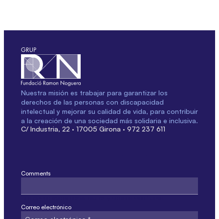
Nuestra misión es trabajar para garantizar los
derechos de las personas con discapacidad
intelectual y mejorar su calidad de vida, para contribuir
a la creación de una sociedad más solidaria e inclusiva.
C/ Industria, 22 · 17005 Girona · 972 237 611
Comments
Este campo sólo es por validación y no debe modificarse.
Correo electrónico