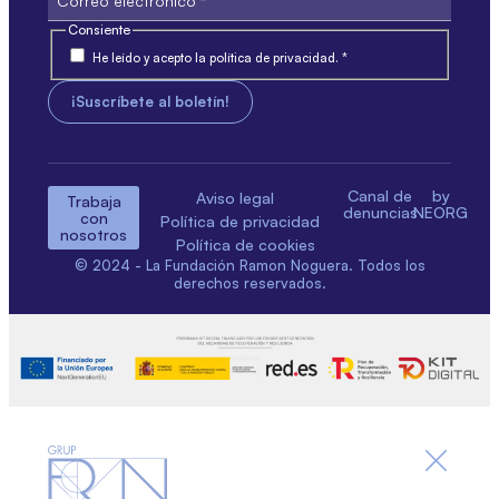
Consiente
He leído y acepto la política de privacidad. *
Canal de
by
Aviso legal
Trabaja
denuncias
NEORG
con
Política de privacidad
nosotros
Política de cookies
© 2024 - La Fundación Ramon Noguera. Todos los
derechos reservados.