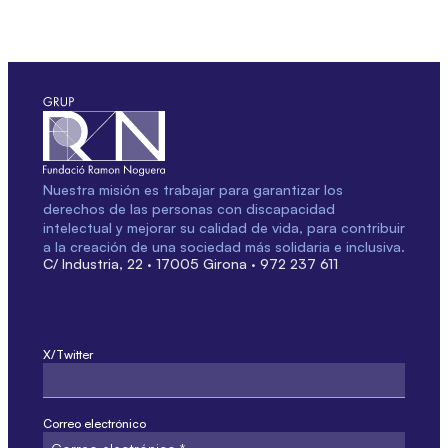
Nuestra misión es trabajar para garantizar los
derechos de las personas con discapacidad
intelectual y mejorar su calidad de vida, para contribuir
a la creación de una sociedad más solidaria e inclusiva.
C/ Industria, 22 · 17005 Girona · 972 237 611
X/Twitter
Este campo sólo es por validación y no debe modificarse.
Correo electrónico