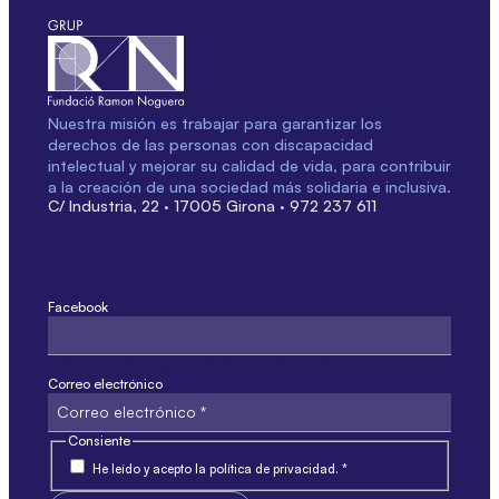
Nuestra misión es trabajar para garantizar los
derechos de las personas con discapacidad
intelectual y mejorar su calidad de vida, para contribuir
a la creación de una sociedad más solidaria e inclusiva.
C/ Industria, 22 · 17005 Girona · 972 237 611
Facebook
Este campo sólo es por validación y no debe modificarse.
Correo electrónico
Consiente
He leído y acepto la política de privacidad. *