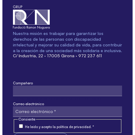
Nuestra misión es trabajar para garantizar los
derechos de las personas con discapacidad
intelectual y mejorar su calidad de vida, para contribuir
a la creación de una sociedad más solidaria e inclusiva.
C/ Industria, 22 · 17005 Girona · 972 237 611
Compañero
Este campo sólo es por validación y no debe modificarse.
Correo electrónico
Consiente
He leído y acepto la política de privacidad. *