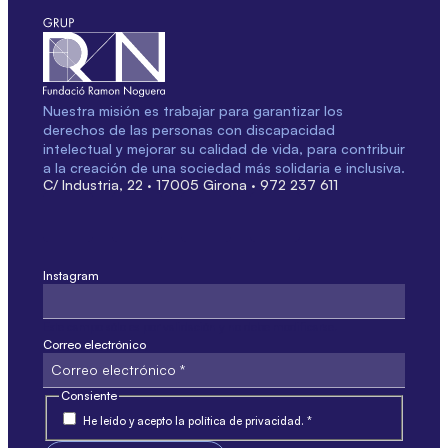
Nuestra misión es trabajar para garantizar los
derechos de las personas con discapacidad
intelectual y mejorar su calidad de vida, para contribuir
a la creación de una sociedad más solidaria e inclusiva.
C/ Industria, 22 · 17005 Girona · 972 237 611
Instagram
Este campo sólo es por validación y no debe modificarse.
Correo electrónico
Consiente
He leído y acepto la política de privacidad. *