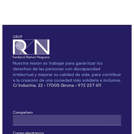
Nuestra misión es trabajar para garantizar los
derechos de las personas con discapacidad
intelectual y mejorar su calidad de vida, para contribuir
a la creación de una sociedad más solidaria e inclusiva.
C/ Industria, 22 · 17005 Girona · 972 237 611
Compañero
Este campo sólo es por validación y no debe modificarse.
Correo electrónico