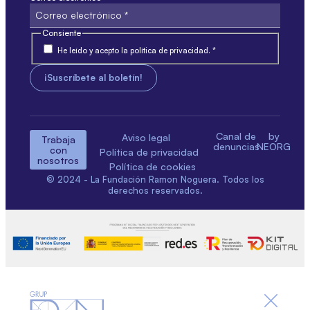
Consiente
He leído y acepto la política de privacidad. *
Canal de
by
Aviso legal
Trabaja
denuncias
NEORG
con
Política de privacidad
nosotros
Política de cookies
© 2024 - La Fundación Ramon Noguera. Todos los
derechos reservados.