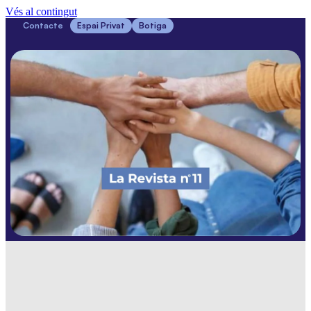
Vés al contingut
Contacte
Espai Privat
Botiga