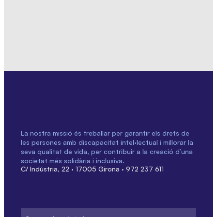
La nostra missió és treballar per garantir els drets de
les persones amb discapacitat intel·lectual i millorar la
seva qualitat de vida, per contribuir a la creació d’una
societat més solidària i inclusiva.
C/ Indústria, 22 · 17005 Girona · 972 237 611
Correu