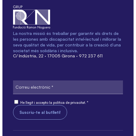
La nostra missió és treballar per garantir els drets de
les persones amb discapacitat intel·lectual i millorar la
seva qualitat de vida, per contribuir a la creació d’una
societat més solidària i inclusiva.
C/ Indústria, 22 · 17005 Girona · 972 237 611
Correu
electrònic
Consent
He llegit i accepto la política de privacitat. *