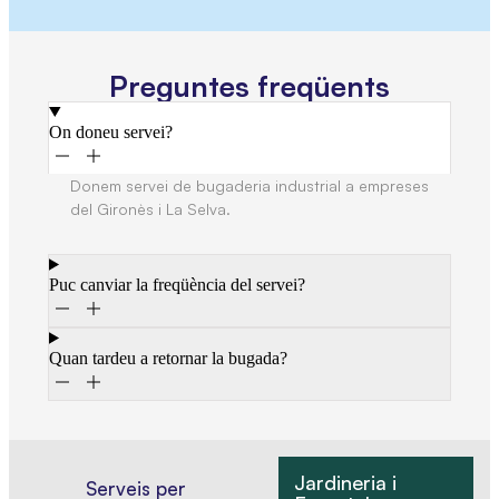
Preguntes freqüents
On doneu servei?
Donem servei de bugaderia industrial a empreses
del Gironès i La Selva.
Puc canviar la freqüència del servei?
Quan tardeu a retornar la bugada?
Jardineria i
Serveis per