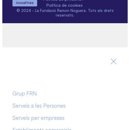
nosaltres
Política de cookies
© 2024 - La Fundació Ramon Noguera. Tots els drets
reservats.
Grup FRN
Serveis a les Persones
Serveis per empreses