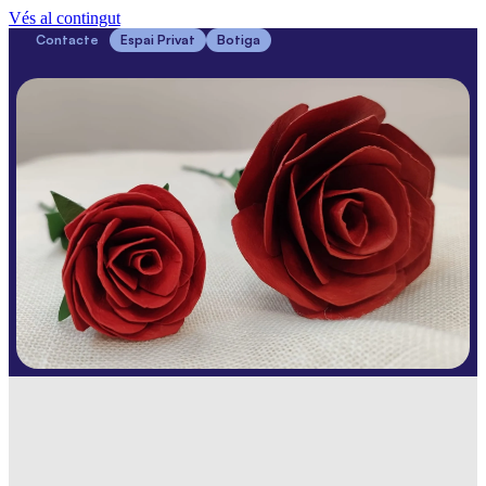
Vés al contingut
Contacte
Espai Privat
Botiga