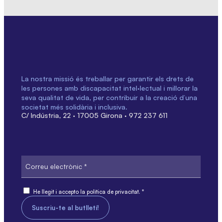
La nostra missió és treballar per garantir els drets de
les persones amb discapacitat intel·lectual i millorar la
seva qualitat de vida, per contribuir a la creació d’una
societat més solidària i inclusiva.
C/ Indústria, 22 · 17005 Girona · 972 237 611
Correu
electrònic
Consent
He llegit i accepto la política de privacitat. *