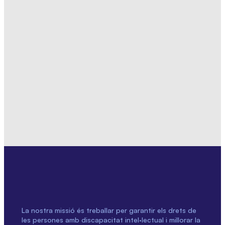
La nostra missió és treballar per garantir els drets de
les persones amb discapacitat intel·lectual i millorar la