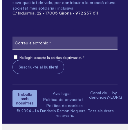
seva qualitat de vida, per contribuir a la creació d’una
societat més solidària i inclusiva.
C/ Indústria, 22 · 17005 Girona · 972 237 611
Correu
electrònic
Consent
He llegit i accepto la política de privacitat. *
Canal de
by
Avís legal
Treballa
denúncies
NEORG
amb
Política de privacitat
nosaltres
Política de cookies
© 2024 - La Fundació Ramon Noguera. Tots els drets
reservats.