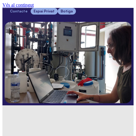
Vés al contingut
Contacte
Espai Privat
Botiga