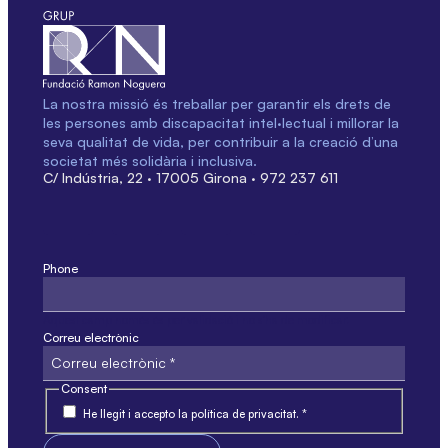
La nostra missió és treballar per garantir els drets de
les persones amb discapacitat intel·lectual i millorar la
seva qualitat de vida, per contribuir a la creació d’una
societat més solidària i inclusiva.
C/ Indústria, 22 · 17005 Girona · 972 237 611
Phone
Aquest camp només és per validació i no s'ha de modificar.
Correu electrònic
Consent
He llegit i accepto la política de privacitat. *