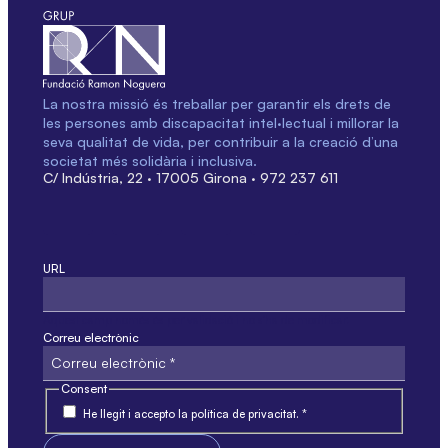
La nostra missió és treballar per garantir els drets de
les persones amb discapacitat intel·lectual i millorar la
seva qualitat de vida, per contribuir a la creació d’una
societat més solidària i inclusiva.
C/ Indústria, 22 · 17005 Girona · 972 237 611
URL
Aquest camp només és per validació i no s'ha de modificar.
Correu electrònic
Consent
He llegit i accepto la política de privacitat. *