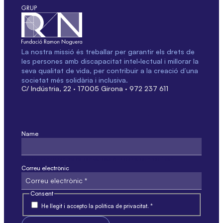
La nostra missió és treballar per garantir els drets de
les persones amb discapacitat intel·lectual i millorar la
seva qualitat de vida, per contribuir a la creació d’una
societat més solidària i inclusiva.
C/ Indústria, 22 · 17005 Girona · 972 237 611
Name
Aquest camp només és per validació i no s'ha de modificar.
Correu electrònic
Consent
He llegit i accepto la política de privacitat. *