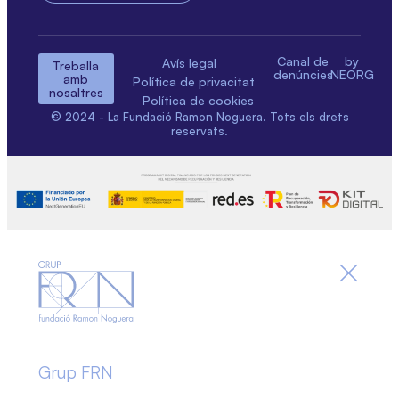
Canal de
by
Avís legal
Treballa
denúncies
NEORG
amb
Política de privacitat
nosaltres
Política de cookies
© 2024 - La Fundació Ramon Noguera. Tots els drets
reservats.
Grup FRN