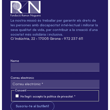
La nostra missió és treballar per garantir els drets de
les persones amb discapacitat intel·lectual i millorar la
seva qualitat de vida, per contribuir a la creació d’una
societat més solidària i inclusiva.
C/ Indústria, 22 · 17005 Girona · 972 237 611
Name
Aquest camp només és per validació i no s'ha de modificar.
Correu electrònic
Consent
He llegit i accepto la política de privacitat. *