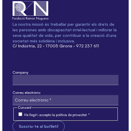
La nostra missió és treballar per garantir els drets de
les persones amb discapacitat intel·lectual i millorar la
seva qualitat de vida, per contribuir a la creació d’una
societat més solidària i inclusiva.
C/ Indústria, 22 · 17005 Girona · 972 237 611
Company
Aquest camp només és per validació i no s'ha de modificar.
Correu electrònic
Consent
He llegit i accepto la política de privacitat. *