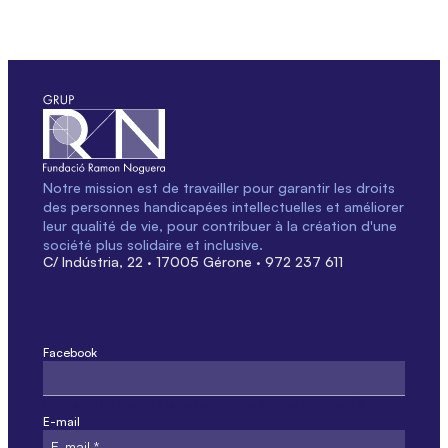
Notre mission est de travailler pour garantir les droits
des personnes handicapées intellectuelles et améliorer
leur qualité de vie, pour contribuer à la création d'une
société plus solidaire et inclusive.
C/ Indústria, 22 · 17005 Gérone · 972 237 611
Facebook
Ce champ est réservé à la validation et ne doit pas être modifié.
E-mail