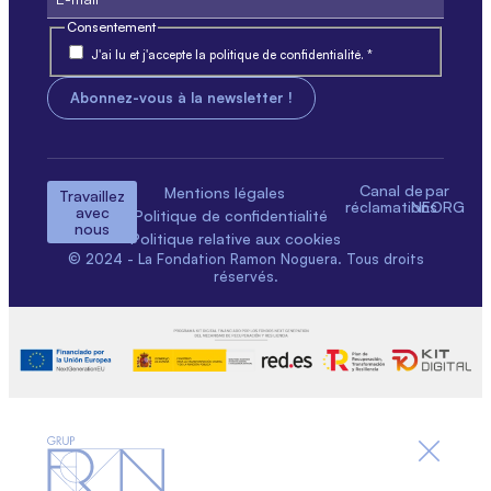
Consentement
J'ai lu et j'accepte la politique de confidentialité. *
Canal de
par
Mentions légales
Travaillez
réclamations
NEORG
avec
Politique de confidentialité
nous
Politique relative aux cookies
© 2024 - La Fondation Ramon Noguera. Tous droits
réservés.