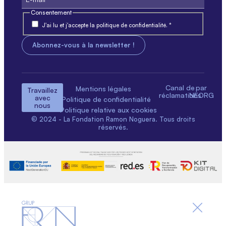
Consentement
J'ai lu et j'accepte la politique de confidentialité. *
Canal de
par
Mentions légales
Travaillez
réclamations
NEORG
avec
Politique de confidentialité
nous
Politique relative aux cookies
© 2024 - La Fondation Ramon Noguera. Tous droits
réservés.