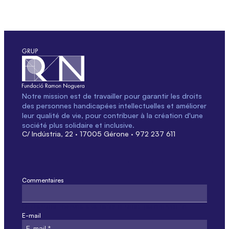
Notre mission est de travailler pour garantir les droits
des personnes handicapées intellectuelles et améliorer
leur qualité de vie, pour contribuer à la création d'une
société plus solidaire et inclusive.
C/ Indústria, 22 · 17005 Gérone · 972 237 611
Commentaires
Ce champ est réservé à la validation et ne doit pas être modifié.
E-mail