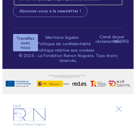
Canal de
par
Mentions légales
Travaillez
réclamations
NEORG
avec
Politique de confidentialité
nous
Politique relative aux cookies
© 2024 - La Fondation Ramon Noguera. Tous droits
réservés.