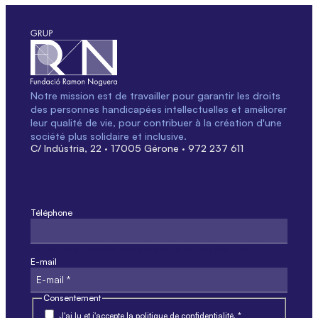
Notre mission est de travailler pour garantir les droits
des personnes handicapées intellectuelles et améliorer
leur qualité de vie, pour contribuer à la création d'une
société plus solidaire et inclusive.
C/ Indústria, 22 · 17005 Gérone · 972 237 611
Téléphone
Ce champ est réservé à la validation et ne doit pas être modifié.
E-mail
Consentement
J'ai lu et j'accepte la politique de confidentialité. *