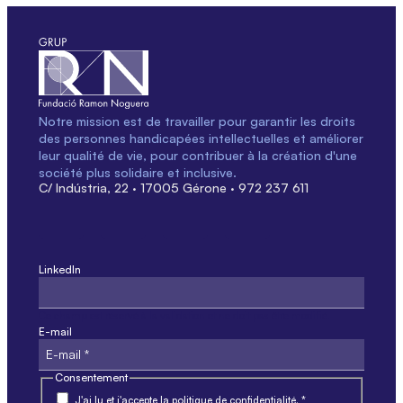
Notre mission est de travailler pour garantir les droits
des personnes handicapées intellectuelles et améliorer
leur qualité de vie, pour contribuer à la création d'une
société plus solidaire et inclusive.
C/ Indústria, 22 · 17005 Gérone · 972 237 611
LinkedIn
Ce champ est réservé à la validation et ne doit pas être modifié.
E-mail
Consentement
J'ai lu et j'accepte la politique de confidentialité. *