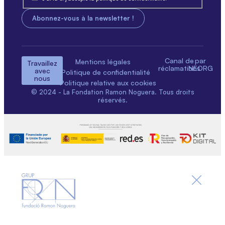
Canal de
par
Mentions légales
Travaillez
réclamations
NEORG
avec
Politique de confidentialité
nous
Politique relative aux cookies
© 2024 - La Fondation Ramon Noguera. Tous droits
réservés.