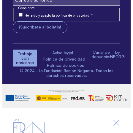
Consiente
He leído y acepto la política de privacidad. *
Canal de
by
Aviso legal
Trabaja
denuncias
NEORG
con
Política de privacidad
nosotros
Política de cookies
© 2024 - La Fundación Ramon Noguera. Todos los
derechos reservados.