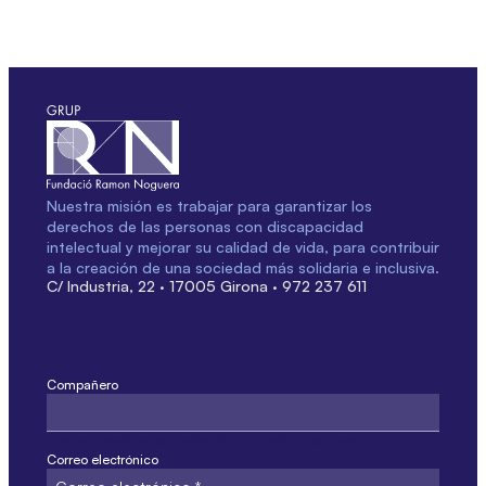
Nuestra misión es trabajar para garantizar los
derechos de las personas con discapacidad
intelectual y mejorar su calidad de vida, para contribuir
a la creación de una sociedad más solidaria e inclusiva.
C/ Industria, 22 · 17005 Girona · 972 237 611
Compañero
Este campo sólo es por validación y no debe modificarse.
Correo electrónico