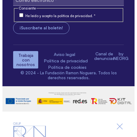
Consiente
He leído y acepto la política de privacidad. *
Canal de
by
Aviso legal
Trabaja
denuncias
NEORG
con
Política de privacidad
nosotros
Política de cookies
© 2024 - La Fundación Ramon Noguera. Todos los
derechos reservados.