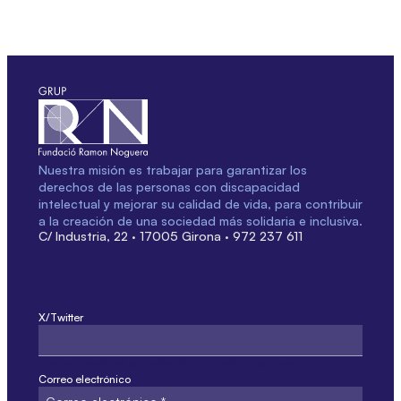
Nuestra misión es trabajar para garantizar los
derechos de las personas con discapacidad
intelectual y mejorar su calidad de vida, para contribuir
a la creación de una sociedad más solidaria e inclusiva.
C/ Industria, 22 · 17005 Girona · 972 237 611
X/Twitter
Este campo sólo es por validación y no debe modificarse.
Correo electrónico