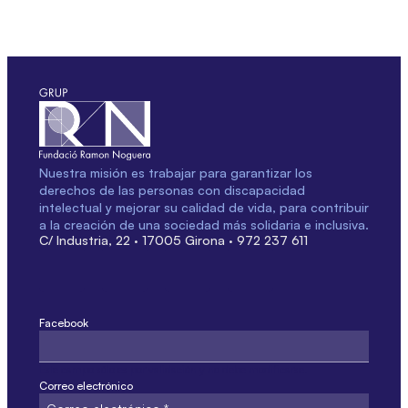
Nuestra misión es trabajar para garantizar los
derechos de las personas con discapacidad
intelectual y mejorar su calidad de vida, para contribuir
a la creación de una sociedad más solidaria e inclusiva.
C/ Industria, 22 · 17005 Girona · 972 237 611
Facebook
Este campo sólo es por validación y no debe modificarse.
Correo electrónico