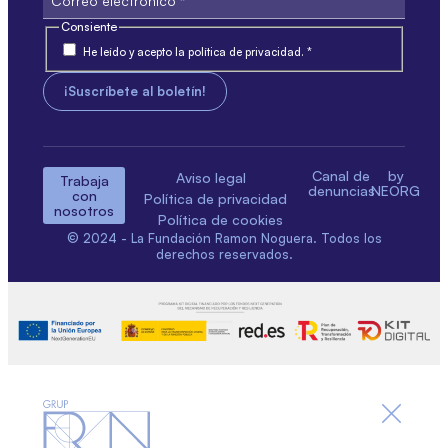
Consiente
He leído y acepto la política de privacidad. *
Canal de
by
Aviso legal
Trabaja
denuncias
NEORG
con
Política de privacidad
nosotros
Política de cookies
© 2024 - La Fundación Ramon Noguera. Todos los
derechos reservados.