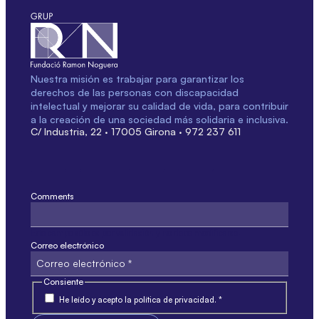
Nuestra misión es trabajar para garantizar los
derechos de las personas con discapacidad
intelectual y mejorar su calidad de vida, para contribuir
a la creación de una sociedad más solidaria e inclusiva.
C/ Industria, 22 · 17005 Girona · 972 237 611
Comments
Este campo sólo es por validación y no debe modificarse.
Correo electrónico
Consiente
He leído y acepto la política de privacidad. *