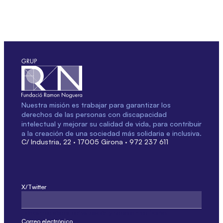
Nuestra misión es trabajar para garantizar los
derechos de las personas con discapacidad
intelectual y mejorar su calidad de vida, para contribuir
a la creación de una sociedad más solidaria e inclusiva.
C/ Industria, 22 · 17005 Girona · 972 237 611
X/Twitter
Este campo sólo es por validación y no debe modificarse.
Correo electrónico