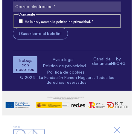
Consiente
He leído y acepto la política de privacidad. *
Canal de
by
Aviso legal
Trabaja
denuncias
NEORG
con
Política de privacidad
nosotros
Política de cookies
© 2024 - La Fundación Ramon Noguera. Todos los
derechos reservados.