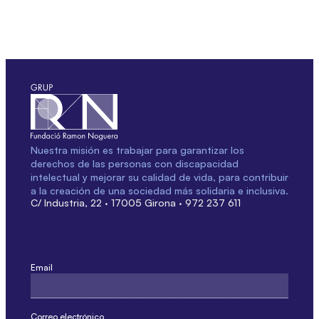
Nuestra misión es trabajar para garantizar los
derechos de las personas con discapacidad
intelectual y mejorar su calidad de vida, para contribuir
a la creación de una sociedad más solidaria e inclusiva.
C/ Industria, 22 · 17005 Girona · 972 237 611
Email
Este campo sólo es por validación y no debe modificarse.
Correo electrónico