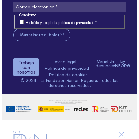
Consiente
He leído y acepto la política de privacidad. *
Canal de
by
Aviso legal
Trabaja
denuncias
NEORG
con
Política de privacidad
nosotros
Política de cookies
© 2024 - La Fundación Ramon Noguera. Todos los
derechos reservados.