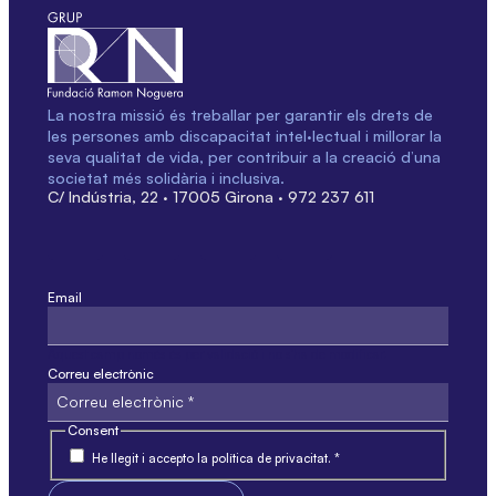
La nostra missió és treballar per garantir els drets de
les persones amb discapacitat intel·lectual i millorar la
seva qualitat de vida, per contribuir a la creació d’una
societat més solidària i inclusiva.
C/ Indústria, 22 · 17005 Girona · 972 237 611
Email
Aquest camp només és per validació i no s'ha de modificar.
Correu electrònic
Consent
He llegit i accepto la política de privacitat. *