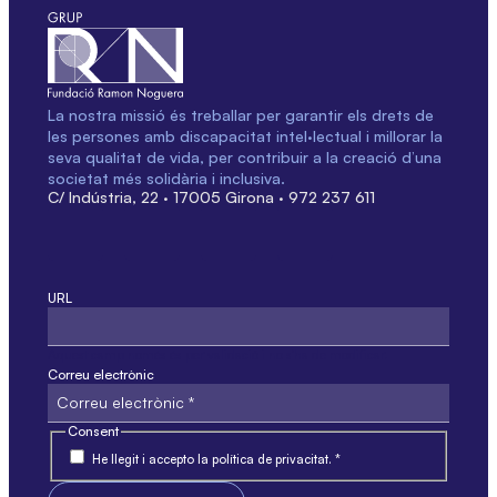
La nostra missió és treballar per garantir els drets de
les persones amb discapacitat intel·lectual i millorar la
seva qualitat de vida, per contribuir a la creació d’una
societat més solidària i inclusiva.
C/ Indústria, 22 · 17005 Girona · 972 237 611
URL
Aquest camp només és per validació i no s'ha de modificar.
Correu electrònic
Consent
He llegit i accepto la política de privacitat. *