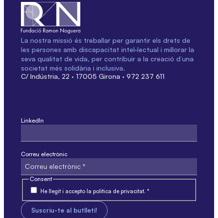
La nostra missió és treballar per garantir els drets de
les persones amb discapacitat intel·lectual i millorar la
seva qualitat de vida, per contribuir a la creació d’una
societat més solidària i inclusiva.
C/ Indústria, 22 · 17005 Girona · 972 237 611
LinkedIn
Aquest camp només és per validació i no s'ha de modificar.
Correu electrònic
Consent
He llegit i accepto la política de privacitat. *